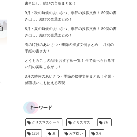
書き出し、結びの言葉まとめ！
9月・秋の時候のあいさつ、季節の挨拶文例！ 80個の書
き出し、結びの言葉まとめ！
自
8月・夏の時候のあいさつ、季節の挨拶文例！ 80個の書
き出し、結びの言葉まとめ！
春の時候のあいさつ・季節の挨拶文例まとめ！ 月別の
手紙の書き方！
とうもろこしの品種 おすすめ一覧！ 生で食べられる甘
い幻の美味しさがっ！
3月の時候のあいさつ・季節の挨拶文例まとめ！卒業・
い
就職祝いにも使える表現！
キーワード
クリスマスケーキ
クリスマス
7月
12月
夏
入学祝い
3月