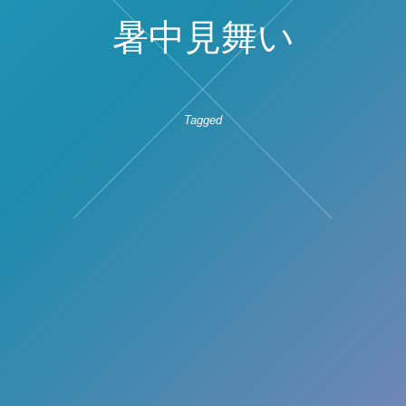
暑中見舞い
Tagged