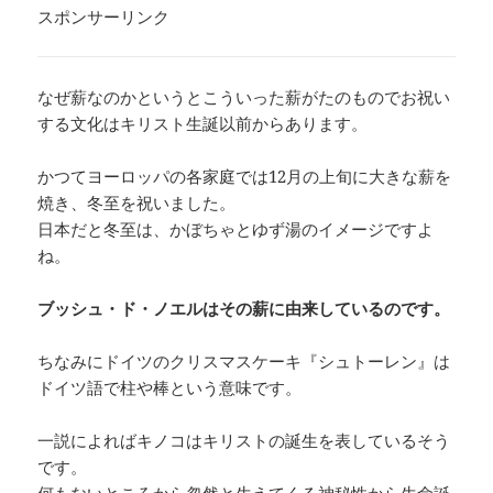
スポンサーリンク
なぜ薪なのかというとこういった薪がたのものでお祝い
する文化はキリスト生誕以前からあります。
かつてヨーロッパの各家庭では12月の上旬に大きな薪を
焼き、冬至を祝いました。
日本だと冬至は、かぼちゃとゆず湯のイメージですよ
ね。
ブッシュ・ド・ノエルはその薪に由来しているのです。
ちなみにドイツのクリスマスケーキ『シュトーレン』は
ドイツ語で柱や棒という意味です。
一説によればキノコはキリストの誕生を表しているそう
です。
何もないところから忽然と生えてくる神秘性から生命誕