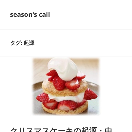
season's call
タグ:
起源
クリスマスケーキの起源・由