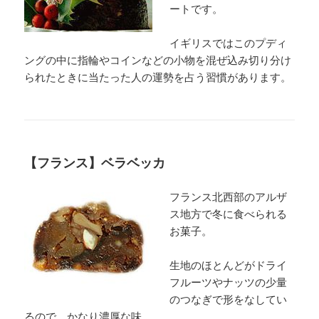
ートです。
イギリスではこのプディ
ングの中に指輪やコインなどの小物を混ぜ込み切り分け
られたときに当たった人の運勢を占う習慣があります。
【フランス】ベラベッカ
フランス北西部のアルザ
ス地方で冬に食べられる
お菓子。
生地のほとんどがドライ
フルーツやナッツの少量
のつなぎで形をなしてい
るので、かなり濃厚な味。