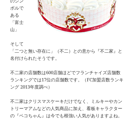
のシン
ボルで
ある
「富士
山」
そして
「二つと無い存在に」（不二）との意から『不二家』と
名付けられたそうです。
不二家の店舗数は600店舗ほどでフランチャイズ店舗数
ランキングでは17位の店舗数です。（FC加盟店数ランキ
ング 2013年度調べ）
不二家はクリスマスケーキだけでなく、ミルキーやカン
トリーマアムなどの人気商品に加え、看板キャラクター
の『ペコちゃん』は今でも根強い人気がありますよね。