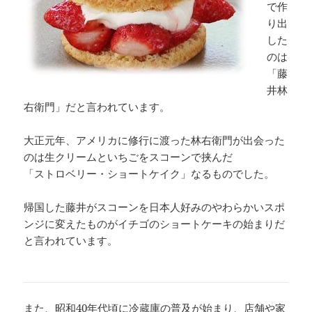
で作
り出
した
のは
「藤
井林
右衛門」
だと言われています。
大正元年、アメリカに修行に渡った林右衛門が出会った
のは生クリームといちごをスコーンで挟んだ
「ストロベリー・ショートケイク」
なるものでした。
帰国した藤井がスコーンを日本人好みのやわらかいスポ
ンジに変えたものがイチゴのショートケーキの始まりだ
と言われています。
また、昭和40年代頃に冷蔵庫の普及が始まり、店舗や家