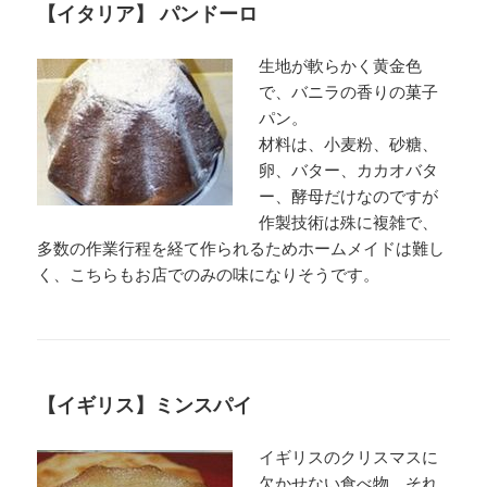
【イタリア】 パンドーロ
生地が軟らかく黄金色
で、バニラの香りの菓子
パン。
材料は、小麦粉、砂糖、
卵、バター、カカオバタ
ー、酵母だけなのですが
作製技術は殊に複雑で、
多数の作業行程を経て作られるためホームメイドは難し
く、こちらもお店でのみの味になりそうです。
【イギリス】ミンスパイ
イギリスのクリスマスに
欠かせない食べ物、それ