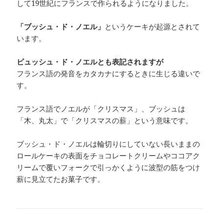
して19世紀にフランスで作られるようになりました。
「ブッシュ・ド・ノエル」
というケーキが起源とされて
います。
ビュッシュ・ド・ノエルとも表記されますが
フランス語の発音をカタカナにするときに生じる違いで
す。
フランス語でノエルが「クリスマス」、ブッシュは
「木、丸太」で「クリスマスの薪」という意味です。
ブッシュ・ド・ノエルは輪切りにしていない長いままの
ロールケーキの表面をチョコレートクリームやココアク
リームで覆いフォークで引っかくように波型の筋をつけ
薪に見立てたお菓子です。