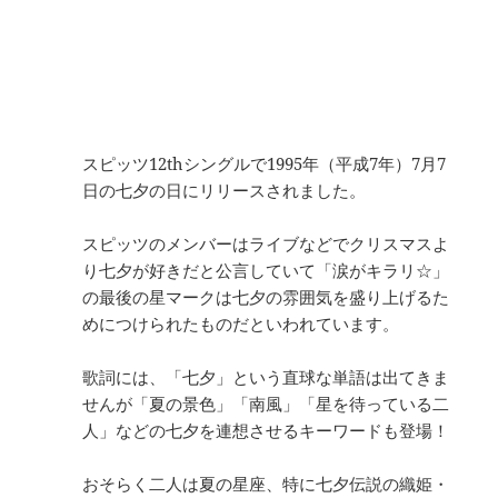
スピッツ12thシングルで1995年（平成7年）7月7
日の七夕の日にリリースされました。
スピッツのメンバーはライブなどでクリスマスよ
り七夕が好きだと公言していて「涙がキラリ☆」
の最後の星マークは七夕の雰囲気を盛り上げるた
めにつけられたものだといわれています。
歌詞には、「七夕」という直球な単語は出てきま
せんが「夏の景色」「南風」「星を待っている二
人」などの七夕を連想させるキーワードも登場！
おそらく二人は夏の星座、特に七夕伝説の織姫・