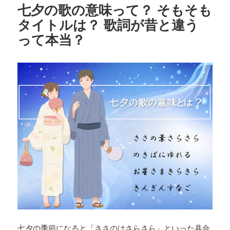
七夕の歌の意味って？ そもそも
タイトルは？ 歌詞が昔と違う
って本当？
七夕の季節になると「ささのはさらさら」といった具合