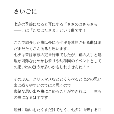
さいごに
七夕の季節になると耳にする「ささのはさらさら
――」は「たなばたさま」という曲です！
ここで紹介した曲以外にも七夕を連想させる曲はま
だまだたくさんあると思います。
七夕は昔は家族の定番行事でしたが、笹の入手と処
理が困難なためかお祭りや幼稚園のイベントとして
の思い出のほうが多いかもしれませんね＾＾；
そのぶん、クリスマスなどとくらべると七夕の思い
出は残りやすいのではと思うので
素敵な思い出を曲にこめることができれば、一生も
の曲になるはずです！
短冊に願いをたくすだけでなく、七夕に由来する曲