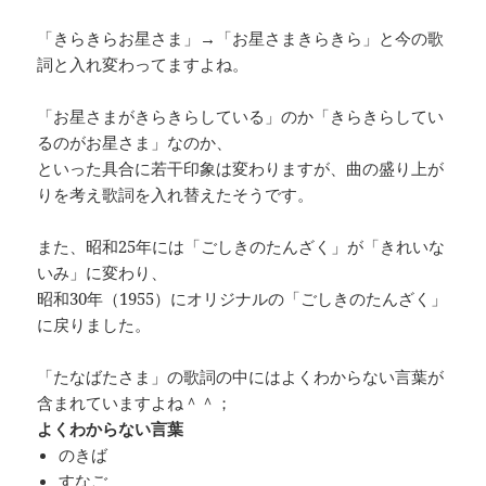
「きらきらお星さま」→「お星さまきらきら」と今の歌
詞と入れ変わってますよね。
「お星さまがきらきらしている」のか「きらきらしてい
るのがお星さま」なのか、
といった具合に若干印象は変わりますが、曲の盛り上が
りを考え歌詞を入れ替えたそうです。
また、昭和25年には「ごしきのたんざく」が「きれいな
いみ」に変わり、
昭和30年（1955）にオリジナルの「ごしきのたんざく」
に戻りました。
「たなばたさま」の歌詞の中にはよくわからない言葉が
含まれていますよね＾＾；
よくわからない言葉
のきば
すなご