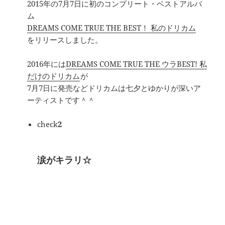
2015年の7月7日に初のコンプリート・ベストアルバ
ム
DREAMS COME TRUE THE BEST！ 私のドリカム
をリリースしました。
2016年には
DREAMS COME TRUE THE ウラBEST! 私
だけのドリカム
が
7月7日に発売などドリカムは七夕とゆかりが深いア
ーティストです＾＾
check
2
涙がキラリ☆