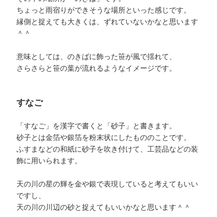
ちょっと雨宿りができそうな場所といった感じです。
縁側と捉えても大きくは、ずれていないかなと思います
＾＾
意味としては、のきばに飾った笹が風で揺れて、
さらさらと笹の葉が流れるようなイメージです。
すなご
「すなご」を漢字で書くと「砂子」と書きます。
砂子とは金箔や銀箔を粉末状にしたもののことです。
ふすまなどの和紙に砂子を吹き付けて、工芸品などの装
飾に用いられます。
天の川の星の輝を金や銀で表現していると考えてもいい
ですし、
天の川の川辺の砂と捉えてもいいかなと思います＾＾