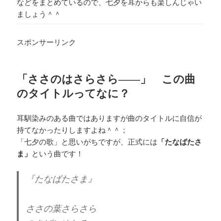
などをまとめているので、七夕を耳からも楽しんじゃい
ましょう＾＾
スポンサーリンク
「ささのはさらさら――」 この曲
のタイトルってなに？
耳馴染みのある曲ではありますが曲のタイトルに自信が
持てなかったりしますよね＾＾；
「七夕の歌」と思いがちですが、正式には
「たなばたさ
ま」
という曲です！
『たなばたさま』
ささの葉さらさら