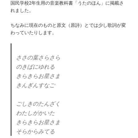
国民学校2年生用の音楽教科書「うたのほん」に掲載さ
れました。
ちなみに現在のものと原文（原詩）とでは少し歌詞が変
わっていたりします。
ささの葉さらさら
のきばにゆれる
きらきらお星さま
きんぎんすなご
ごしきのたんざく
わたしがかいた
きらきらお星さま
そらからみてる