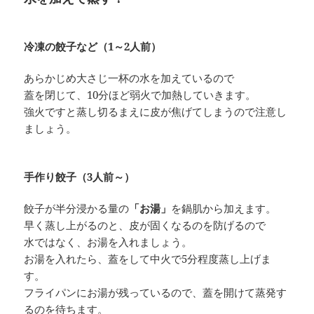
冷凍の餃子など（1～2人前）
あらかじめ大さじ一杯の水を加えているので
蓋を閉じて、10分ほど弱火で加熱していきます。
強火ですと蒸し切るまえに皮が焦げてしまうので注意し
ましょう。
手作り餃子（3人前～）
餃子が半分浸かる量の
「お湯」
を鍋肌から加えます。
早く蒸し上がるのと、皮が固くなるのを防げるので
水ではなく、お湯を入れましょう。
お湯を入れたら、蓋をして中火で5分程度蒸し上げま
す。
フライパンにお湯が残っているので、蓋を開けて蒸発す
るのを待ちます。