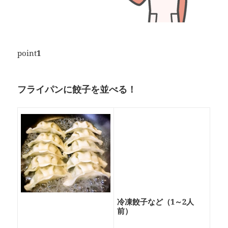
point
1
フライパンに餃子を並べる！
冷凍餃子など（1～2人
前）