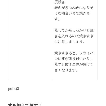
度焼き、
表面がきつね色になりそ
うな頃合いまで焼きま
す。
蒸してからしっかりと焼
きを入れるので焼きすぎ
に注意しましょう。
焼きすぎると、フライパ
ンに皮が張り付いたり、
蒸すと餃子全体が焦げく
さくなります。
point
2
水を加えて蒸す！