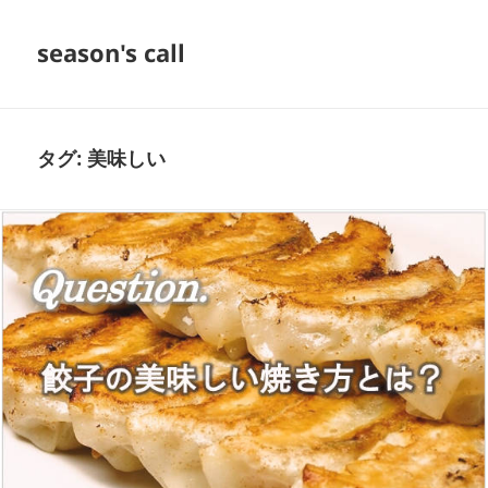
season's call
タグ:
美味しい