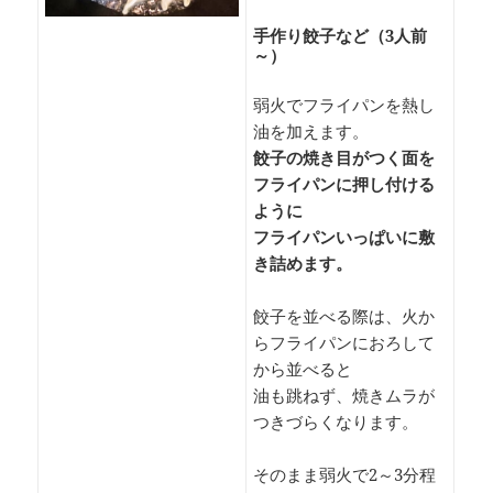
手作り餃子など（3人前
～）
弱火でフライパンを熱し
油を加えます。
餃子の焼き目がつく面を
フライパンに押し付ける
ように
フライパンいっぱいに敷
き詰めます。
餃子を並べる際は、火か
らフライパンにおろして
から並べると
油も跳ねず、焼きムラが
つきづらくなります。
そのまま弱火で2～3分程