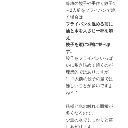
冷凍の餃子や手作り餃子1
～2人前をフライパンで焼
く場合は
フライパンを温める前に
油と水を大さじ一杯を加
え
餃子を縦に2列に並べま
す。
餃子をフライパンいっぱ
いに敷き詰めて焼くのが
理想的ではありますが
1、2人前の餃子の量では
難しいことが多いですよ
ね＾＾
鉄板と水の触れる面積が
多くなるので、
少量の水でしっかりと蒸
しあがります。