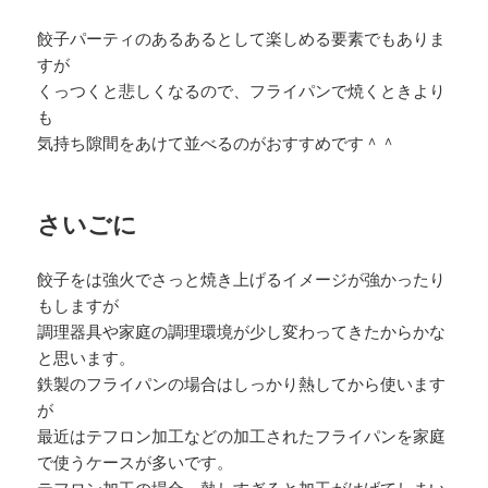
餃子パーティのあるあるとして楽しめる要素でもありま
すが
くっつくと悲しくなるので、フライパンで焼くときより
も
気持ち隙間をあけて並べるのがおすすめです＾＾
さいごに
餃子をは強火でさっと焼き上げるイメージが強かったり
もしますが
調理器具や家庭の調理環境が少し変わってきたからかな
と思います。
鉄製のフライパンの場合はしっかり熱してから使います
が
最近はテフロン加工などの加工されたフライパンを家庭
で使うケースが多いです。
テフロン加工の場合、熱しすぎると加工がはげてしまい