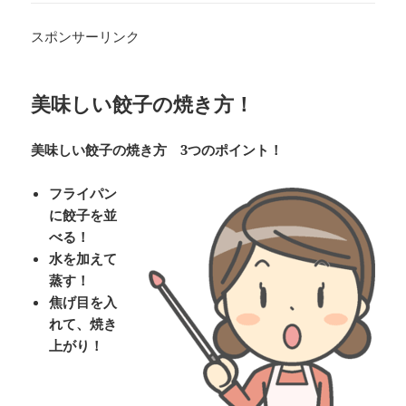
スポンサーリンク
美味しい餃子の焼き方！
美味しい餃子の焼き方 3つのポイント！
フライパン
に餃子を並
べる！
水を加えて
蒸す！
焦げ目を入
れて、焼き
上がり！